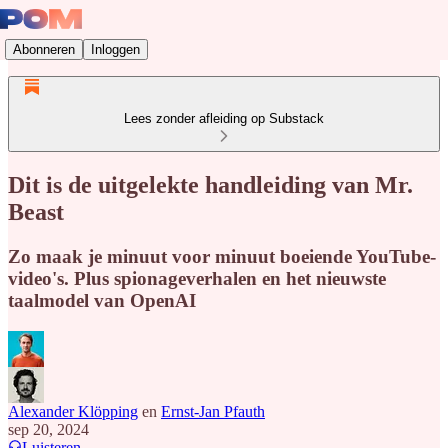
Abonneren
Inloggen
Lees zonder afleiding op Substack
Dit is de uitgelekte handleiding van Mr.
Beast
Zo maak je minuut voor minuut boeiende YouTube-
video's. Plus spionageverhalen en het nieuwste
taalmodel van OpenAI
Alexander Klöpping
en
Ernst-Jan Pfauth
sep 20, 2024
Luisteren