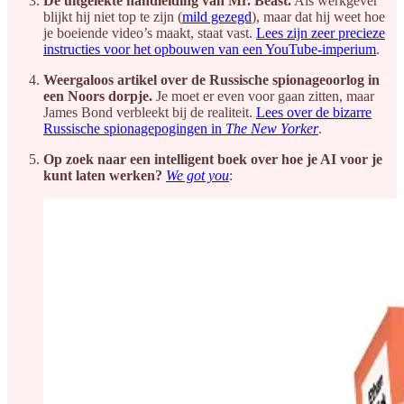
De uitgelekte handleiding van Mr. Beast.
Als werkgever
blijkt hij niet top te zijn (
mild gezegd
), maar dat hij weet hoe
je boeiende video’s maakt, staat vast.
Lees zijn zeer precieze
instructies voor het opbouwen van een YouTube-imperium
.
Weergaloos artikel over de Russische spionageoorlog in
een Noors dorpje.
Je moet er even voor gaan zitten, maar
James Bond verbleekt bij de realiteit.
Lees over de bizarre
Russische spionagepogingen in
The New Yorker
.
Op zoek naar een intelligent boek over hoe je AI voor je
kunt laten werken?
We got you
: