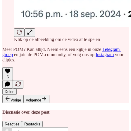
Klik op de afbeelding om de video af te spelen
Meer POM? Kan altijd. Neem eens een kijkje in onze
Telegram-
groep
en join de POM-community, of volg ons op
Instagram
voor
clipjes.
6
Delen
Vorige
Volgende
Discussie over deze post
Reacties
Restacks