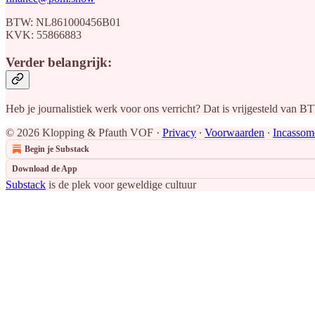
BTW: NL861000456B01
KVK: 55866883
Verder belangrijk:
Heb je journalistiek werk voor ons verricht? Dat is vrijgesteld van 
© 2026 Klopping & Pfauth VOF
·
Privacy
∙
Voorwaarden
∙
Incassom
Begin je Substack
Download de App
Substack
is de plek voor geweldige cultuur