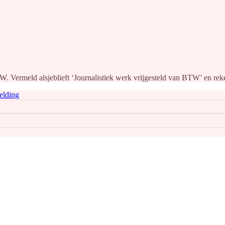
BTW. Vermeld alsjeblieft ‘Journalistiek werk vrijgesteld van BTW’ en r
elding