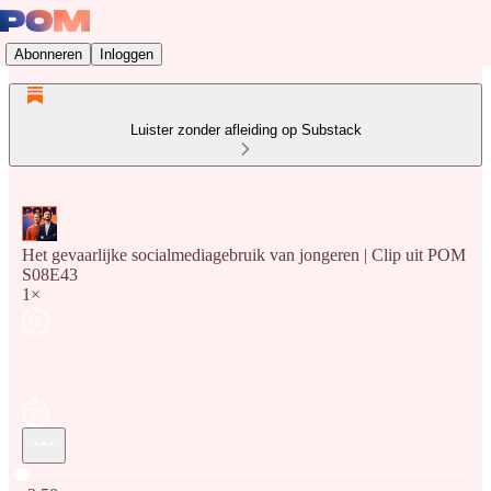
Abonneren
Inloggen
Luister zonder afleiding op Substack
Het gevaarlijke socialmediagebruik van jongeren | Clip uit POM
S08E43
1×
Huidige tijd: 0:00 / Totale tijd: -3:58