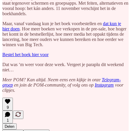
staat tegenover schermen en groepsapps. Met feiten, alternatieven en
vooral hoop: het kán anders. 11 november verschijnt het in de
boekhandels.
Maar, vanaf vandaag kun je het boek voorbestellen en
dat kun je
hier doen
. Hoe meer boeken we verkopen in de pre-sale, hoe hoger
het komt in de bestsellerlijst, hoe meer media het oppakt tijdens de
lancering, hoe meer ouders we kunnen bereiken en hoe eerder we
winnen van Big Tech.
Bestel het boek hier voor
Dat was ‘m weer voor deze week. Vergeet je paraplu dit weekend
niet…
Meer POM? Kan altijd. Neem eens een kijkje in onze
Telegram-
groep
en join de POM-community, of volg ons op
Instagram
voor
clipjes.
9
1
Delen