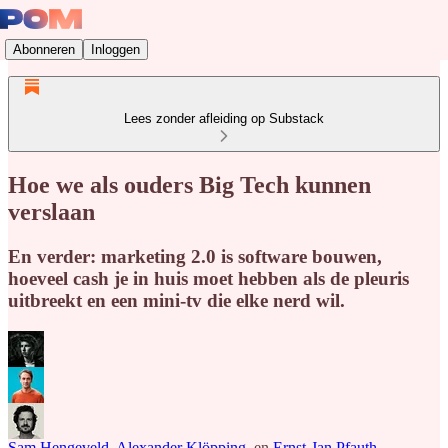
Abonneren
Inloggen
Lees zonder afleiding op Substack
Hoe we als ouders Big Tech kunnen
verslaan
En verder: marketing 2.0 is software bouwen,
hoeveel cash je in huis moet hebben als de pleuris
uitbreekt en een mini-tv die elke nerd wil.
Sam Hengeveld
,
Alexander Klöpping
, en
Ernst-Jan Pfauth