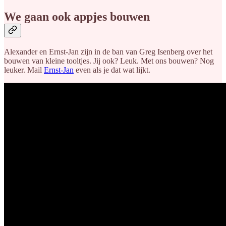
We gaan ook appjes bouwen
Alexander en Ernst-Jan zijn in de ban van Greg Isenberg over het
bouwen van kleine tooltjes. Jij ook? Leuk. Met ons bouwen? Nog
leuker. Mail
Ernst-Jan
even als je dat wat lijkt.