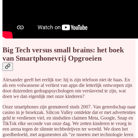
Big Tech versus small brains: het boek
van Smartphonevrij Opgroeien
Alexander geeft het eerlijk toe: hij is zijn telefoon niet de baas. En
als een volwassene al verliest van apps die letterlijk ontworpen zijn
door duizenden gedragspsychologen om verslavend te zijn, wat
doen we dan eigenlijk met onze kinderen?
Onze smartphones zijn gemuteerd sinds 2007. Van gereedschap naar
casino in je broekzak. Silicon Valley ontdekte dat er met advertenties
geld te verdienen viel, en sindsdien claimen Meta, Google, Snap en
TikTok elke seconde van onze dag. We zetten kinderen te vroeg in
een arena tegen de slimste techbedrijven ter wereld. We doen het
goedbedoeld, met argumenten als “ze moeten met technologie leren