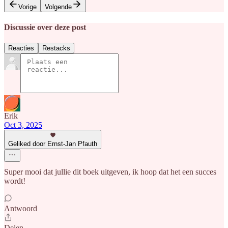
Vorige
Volgende
Discussie over deze post
Reacties
Restacks
Erik
Oct 3, 2025
Geliked door Ernst-Jan Pfauth
Super mooi dat jullie dit boek uitgeven, ik hoop dat het een succes
wordt!
Antwoord
Delen