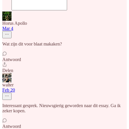
Horus Apollo
Mar 4
Wat zijn dit voor blaat makaken?
Antwoord
Delen
walter
Feb 20
Interessant gesprek. Nieuwsgierig geworden naar dit essay. Ga ik
zeker kopen.
Antwoord