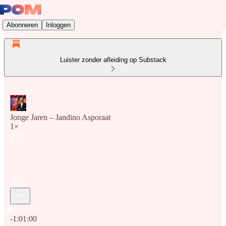
Abonneren
Inloggen
Luister zonder afleiding op Substack
Jonge Jaren – Jandino Asporaat
1×
Huidige tijd: 0:00 / Totale tijd: -1:01:00
-1:01:00