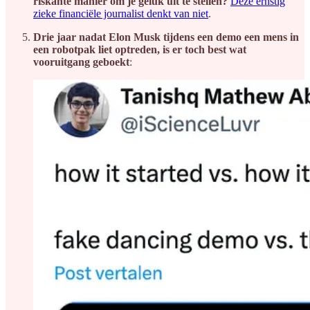
riskante manier om je geluk uit te stellen?
Deze ernstig
zieke financiële journalist denkt van niet
.
Drie jaar nadat Elon Musk tijdens een demo een mens in
een robotpak liet optreden, is er toch best wat
vooruitgang geboekt
: