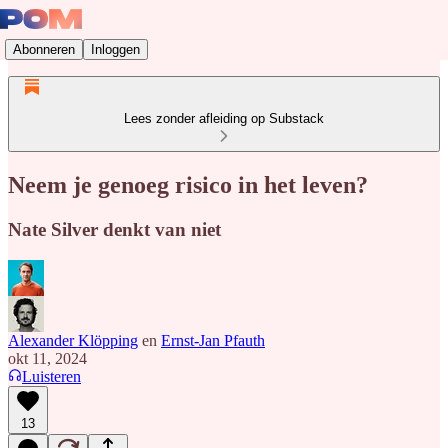
Abonneren
Inloggen
Lees zonder afleiding op Substack
Neem je genoeg risico in het leven?
Nate Silver denkt van niet
Alexander Klöpping
en
Ernst-Jan Pfauth
okt 11, 2024
Luisteren
13