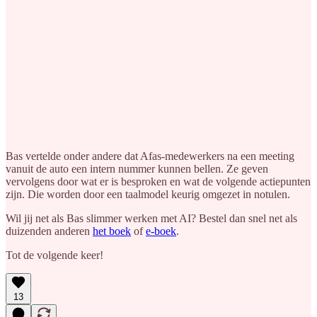
Bas vertelde onder andere dat Afas-medewerkers na een meeting
vanuit de auto een intern nummer kunnen bellen. Ze geven
vervolgens door wat er is besproken en wat de volgende actiepunten
zijn. Die worden door een taalmodel keurig omgezet in notulen.
Wil jij net als Bas slimmer werken met AI? Bestel dan snel net als
duizenden anderen
het boek
of
e-boek
.
Tot de volgende keer!
13