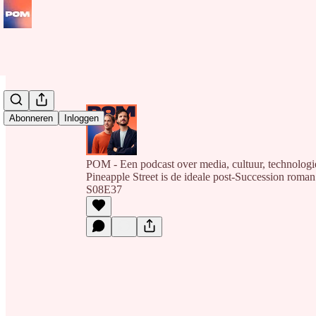
Abonneren
Inloggen
POM - Een podcast over media, cultuur, technolog
Pineapple Street is de ideale post-Succession roma
S08E37