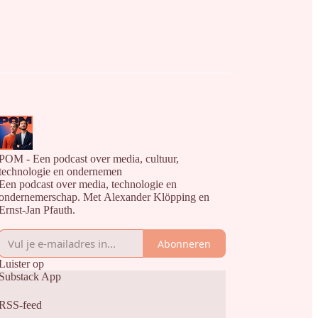
POM - Een podcast over media, cultuur,
technologie en ondernemen
Een podcast over media, technologie en
ondernemerschap. Met Alexander Klöpping en
Ernst-Jan Pfauth.
Abonneren
Luister op
Substack App
RSS-feed