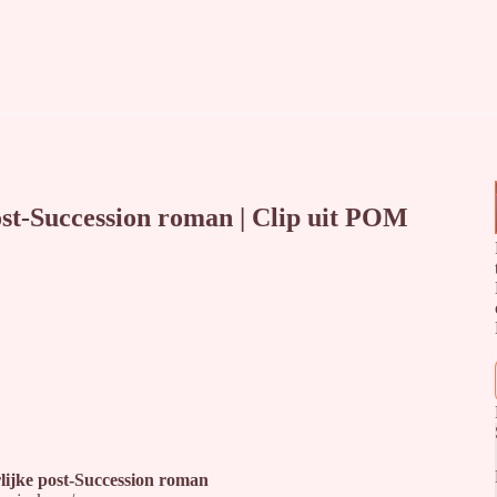
post-Succession roman | Clip uit POM
rlijke post-Succession roman