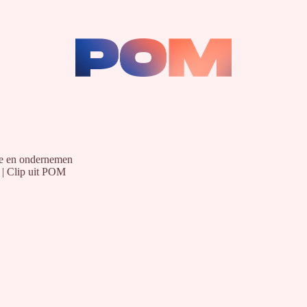
ie en ondernemen
n | Clip uit POM