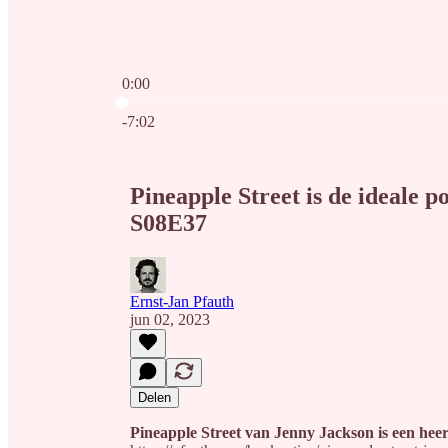
0:00
Huidige tijd: 0:00 / Totale tijd: -7:02
-7:02
Pineapple Street is de ideale 
S08E37
Ernst-Jan Pfauth
jun 02, 2023
Delen
Pineapple Street van Jenny Jackson is een hee