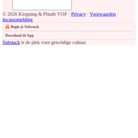
© 2026 Klopping & Pfauth VOF
·
Privacy
∙
Voorwaarden
∙
Incassomelding
Begin je Substack
Download de App
Substack
is de plek voor geweldige cultuur