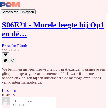
Abonneren
Inloggen
S06E21 - Morele leegte bij Op1
en dé…
Ernst-Jan Pfauth
apr 30, 2021
We beginnen met een nieuwsbrieftip van Alexander waarmee je een
glimp kunt opvangen van de internetbubbels waar jij niet toe
behoort en eindigen bij een luisteraar die de meest-gelezen lijstjes
van kranten manipuleerde.
Luisteren →
Reacties