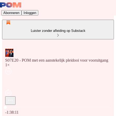
Abonneren
Inloggen
Luister zonder afleiding op Substack
S07E20 - POM met een aanstekelijk pleidooi voor vooruitgang
1×
Huidige tijd: 0:00 / Totale tijd: -1:38:11
-1:38:11