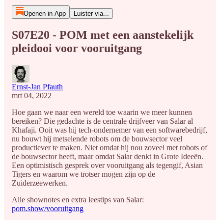
Openen in App
Luister via...
S07E20 - POM met een aanstekelijk
pleidooi voor vooruitgang
Ernst-Jan Pfauth
mrt 04, 2022
Hoe gaan we naar een wereld toe waarin we meer kunnen
bereiken? Die gedachte is de centrale drijfveer van Salar al
Khafaji. Ooit was hij tech-ondernemer van een softwarebedrijf,
nu bouwt hij metselende robots om de bouwsector veel
productiever te maken. Niet omdat hij nou zoveel met robots of
de bouwsector heeft, maar omdat Salar denkt in Grote Ideeën.
Een optimistisch gesprek over vooruitgang als tegengif, Asian
Tigers en waarom we trotser mogen zijn op de
Zuiderzeewerken.
Alle shownotes en extra leestips van Salar:
pom.show/vooruitgang