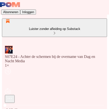
Abonneren
Inloggen
Luister zonder afleiding op Substack
S07E24 - Achter de schermen bij de overname van Dag en
Nacht Media
1×
Huidige tijd: 0:00 / Totale tijd: -1:10:41