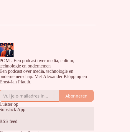
POM - Een podcast over media, cultuur,
technologie en ondernemen
Een podcast over media, technologie en
ondernemerschap. Met Alexander Klöpping en
Ernst-Jan Pfauth.
Abonneren
Luister op
Substack App
RSS-feed