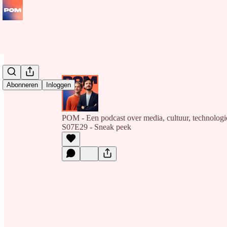
Abonneren
Inloggen
POM - Een podcast over media, cultuur, technolog
S07E29 - Sneak peek