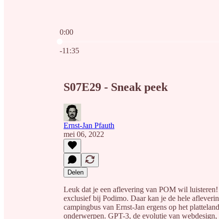
0:00
Huidige tijd: 0:00 / Totale tijd: -11:35
-11:35
S07E29 - Sneak peek
Ernst-Jan Pfauth
mei 06, 2022
Delen
Leuk dat je een aflevering van POM wil luisteren! 
exclusief bij Podimo. Daar kan je de hele afleverin
campingbus van Ernst-Jan ergens op het plattelan
onderwerpen. GPT-3, de evolutie van webdesign, 