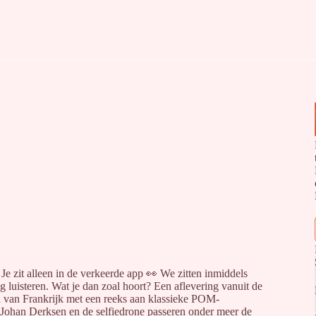
Je zit alleen in de verkeerde app 👀 We zitten inmiddels
g luisteren. Wat je dan zoal hoort? Een aflevering vanuit de
d van Frankrijk met een reeks aan klassieke POM-
Johan Derksen en de selfiedrone passeren onder meer de