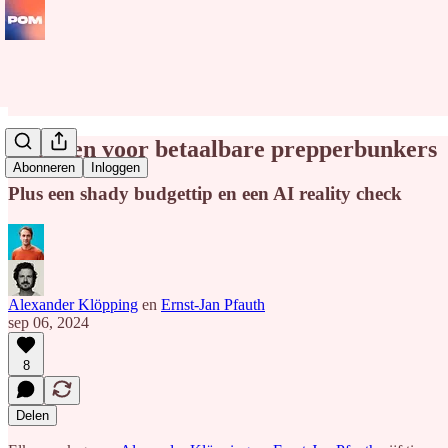
Shoppen voor betaalbare prepperbunkers
Abonneren
Inloggen
Plus een shady budgettip en een AI reality check
Alexander Klöpping
en
Ernst-Jan Pfauth
sep 06, 2024
8
Delen