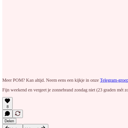
Meer POM? Kan altijd. Neem eens een kijkje in onze
Telegram-groe
Fijn weekend en vergeet je zonnebrand zondag niet (23 graden mét z
8
Delen