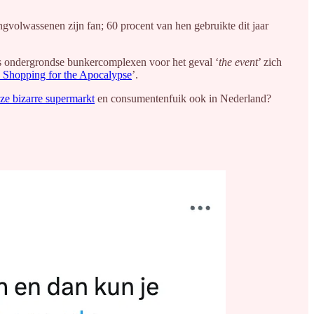
ongvolwassenen zijn fan; 60 procent van hen gebruikte dit jaar
irs ondergrondse bunkercomplexen voor het geval ‘
the event
’ zich
e Shopping for the Apocalypse
’.
ze bizarre supermarkt
en consumentenfuik ook in Nederland?