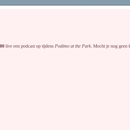
00
live een podcast op tijdens
Podimo at the Park
. Mocht je nog geen k