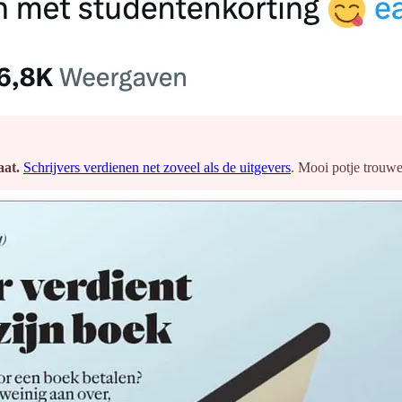
aat.
Schrijvers verdienen net zoveel als de uitgevers
. Mooi potje trouw