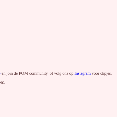
p
en join de POM-community, of volg ons op
Instagram
voor clipjes.
on).