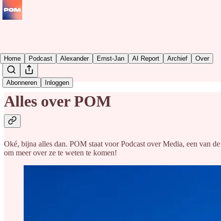
Home
Podcast
Alexander
Ernst-Jan
AI Report
Archief
Over
Abonneren
Inloggen
Alles over POM
Oké, bijna alles dan. POM staat voor Podcast over Media, een van de 
om meer over ze te weten te komen!