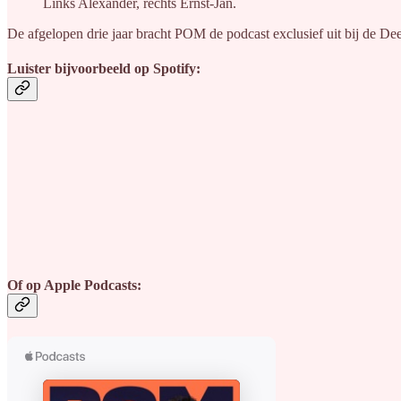
Links Alexander, rechts Ernst-Jan.
De afgelopen drie jaar bracht POM de podcast exclusief uit bij de De
Luister bijvoorbeeld op Spotify:
Of op Apple Podcasts: