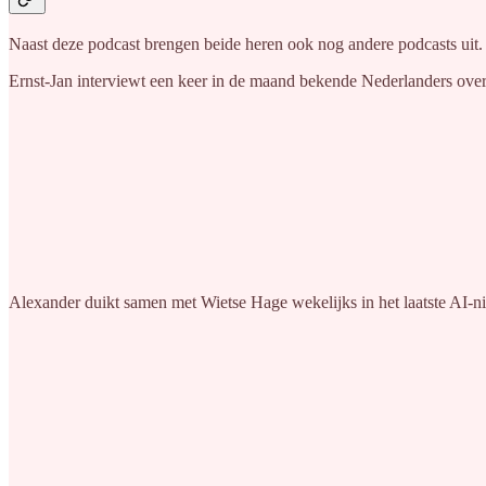
Naast deze podcast brengen beide heren ook nog andere podcasts uit.
Ernst-Jan interviewt een keer in de maand bekende Nederlanders ove
Alexander duikt samen met Wietse Hage wekelijks in het laatste AI-n