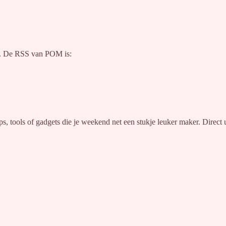
je. De RSS van POM is:
ips, tools of gadgets die je weekend net een stukje leuker maker. Direc