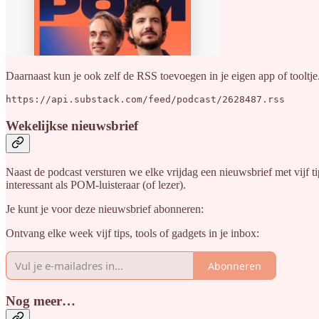
Daarnaast kun je ook zelf de RSS toevoegen in je eigen app of toolt
https://api.substack.com/feed/podcast/2628487.rss
Wekelijkse nieuwsbrief
Naast de podcast versturen we elke vrijdag een nieuwsbrief met vijf t
interessant als POM-luisteraar (of lezer).
Je kunt je voor deze nieuwsbrief abonneren:
Ontvang elke week vijf tips, tools of gadgets in je inbox:
Abonneren
Nog meer…