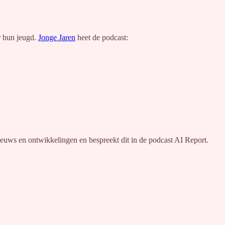
r hun jeugd.
Jonge Jaren
heet de podcast:
ieuws en ontwikkelingen en bespreekt dit in de podcast AI Report.