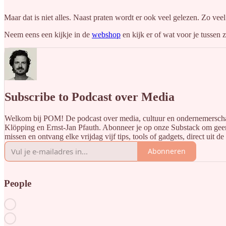
Maar dat is niet alles. Naast praten wordt er ook veel gelezen. Zo v
Neem eens een kijkje in de
webshop
en kijk er of wat voor je tussen z
Subscribe to Podcast over Media
Welkom bij POM! De podcast over media, cultuur en ondernemersch
Klöpping en Ernst-Jan Pfauth. Abonneer je op onze Substack om geen
missen en ontvang elke vrijdag vijf tips, tools of gadgets, direct uit d
Abonneren
People