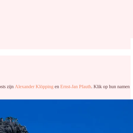
sts zijn
Alexander Klöpping
en
Ernst-Jan Pfauth
. Klik op hun namen