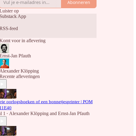
Abonneren
Luister op
Substack App
RSS-feed
Komt voor in aflevering
Ernst-Jan Pfauth
Alexander Klöpping
Recente afleveringen
rie oorlogsboeken of een bonnetjesprinter | POM
11E40
ul 1
Alexander Klöpping
and
Ernst-Jan Pfauth
•