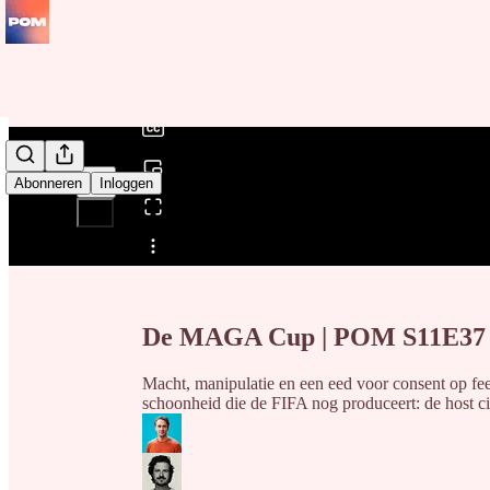
0:00
/
Abonneren
Inloggen
Delen van0:00
De MAGA Cup | POM S11E37
Macht, manipulatie en een eed voor consent op fees
schoonheid die de FIFA nog produceert: de host ci