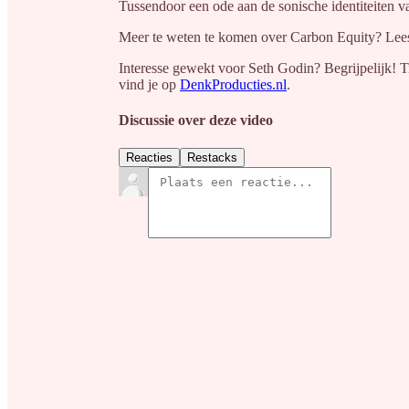
Tussendoor een ode aan de sonische identiteiten v
Meer te weten te komen over Carbon Equity? Lee
Interesse gewekt voor Seth Godin? Begrijpelijk!
vind je op
DenkProducties.nl
.
Discussie over deze video
Reacties
Restacks