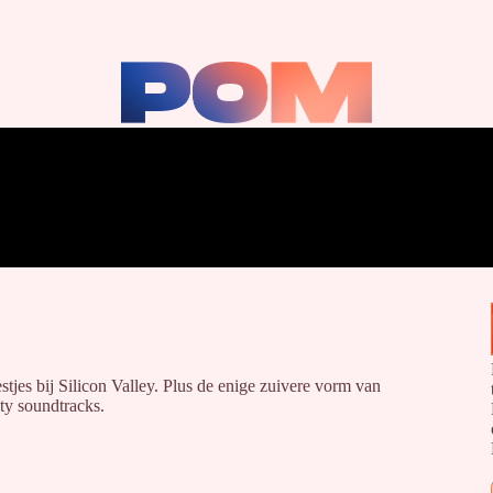
tjes bij Silicon Valley. Plus de enige zuivere vorm van
ty soundtracks.