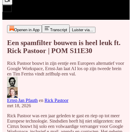
Openen in App
Transcript
Luister via...
Een spamfilter bouwen is heel leuk ft.
Rick Pastoor | POM S11E30
Rick Pastoor bouwt in zijn eentje een Europees alternatief voor
Google Workspace, Ernst-Jan laat AI los op zijn tweede brein
en Tim Ferriss vindt zelfhulp een val.
Ernst-Jan Pfauth
en
Rick Pastoor
mrt 18, 2026
Rick Pastoor was een jaar geleden te gast en riep op tot meer
Europese technologie. Sindsdien heeft hij niet stilgezeten: met
Cirrux bouwt hij solo een volwaardige vervanger voor Google
Workspace, inclusief e-mail, agenda en contacten. Het geheim