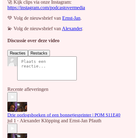
🚀 Kijk clips via onze Instagram:
https://instagram.com/podcastovermedia
💚 Volg de nieuwsbrief van
Ernst-Jan
.
💫 Volg de nieuwsbrief van
Alexander
.
Discussie over deze video
Reacties
Restacks
Recente afleveringen
Drie oorlogsboeken of een bonnetjesprinter | POM S11E40
jul 1
Alexander Klöpping
and
Ernst-Jan Pfauth
•