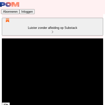
Abonneren
Inloggen
Luister zonder afleiding op Substack